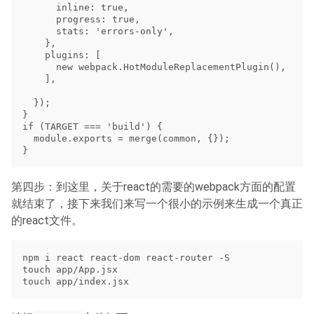
      inline: true,

      progress: true,

      stats: 'errors-only',

    },

    plugins: [

      new webpack.HotModuleReplacementPlugin(),

    ],

  });

}

if (TARGET === 'build') {

  module.exports = merge(common, {});

第四步：到这里，关于react的需要的webpack方面的配置
就结束了，接下来我们来写一个很小的示例来生成一个真正
的react文件。
npm i react react-dom react-router -S

touch app/App.jsx
