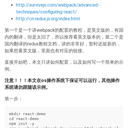
http://survivejs.com/webpack/advanced-
techniques/configuring-react/
http://cn.redux.js.org/index.html
第一个是一个讲webpack的配置的教程，是英文版的，有国
内的翻译，但是太旧了，所以推荐看英文版本的，第二个是
国内翻译的redux教程文档，讲的非常好，暂时还挺新的，
如果想看英文版，里面也有对应的链接。
直接开始吧，本文只讲如何配置，以及如何写一个简单的示
例。
注意！！！本文在os操作系统下保证可以运行，其他操作
系统请勿跟随该示例。
第一步：
mkdir react-demo

cd react-demo

npm init -y
