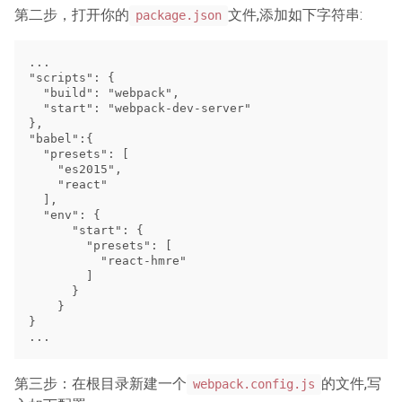
第二步，打开你的
文件,添加如下字符串:
package.json
...

"scripts": {    

  "build": "webpack",

  "start": "webpack-dev-server"

},

"babel":{

  "presets": [

    "es2015",

    "react"

  ],

  "env": {

      "start": {

        "presets": [

          "react-hmre"

        ]

      }

    }

}

第三步：在根目录新建一个
的文件,写
webpack.config.js