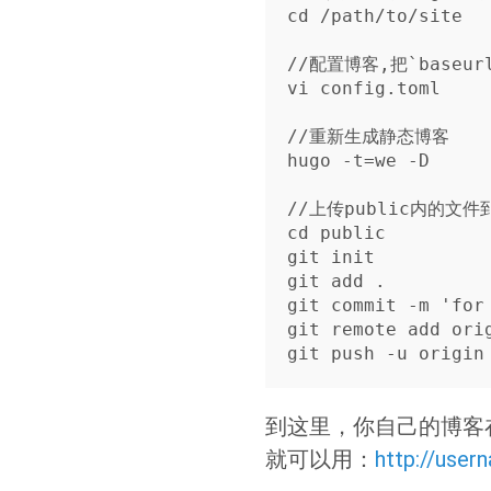
cd /path/to/site

//配置博客,把`baseurl
vi config.toml

//重新生成静态博客

hugo -t=we -D

//上传public内的文件到u
cd public

git init

git add .

git commit -m 'for 
git remote add ori
到这里，你自己的博客在
就可以用：
http://usern