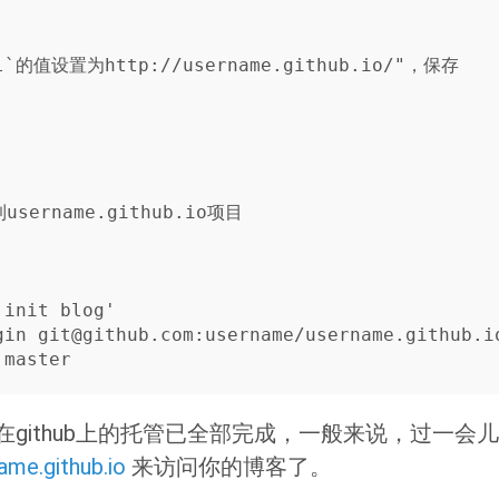
`的值设置为http://username.github.io/"，保存

sername.github.io项目

init blog'

gin 
git@github.com
:username/username.github.io
github上的托管已全部完成，一般来说，过一会
ame.github.io
来访问你的博客了。