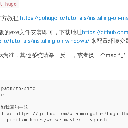
l hugo
考官方教程
https://gohugo.io/tutorials/installing-on-m
最新版的exe文件安装即可，下载地址
https://github.co
.io/tutorials/installing-on-windows/
来配置环境变
 os为准，其他系统请举一反三，或者换一个mac ^_^