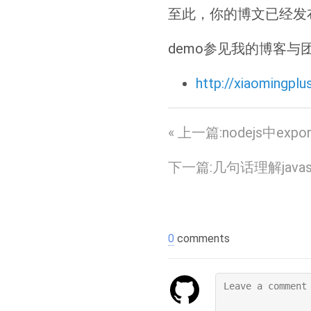
至此，你的博文已经发
demo参见我的博客与
http://xiaomingpl
« 上一篇:nodejs中expo
下一篇:几句话理解java
0
comments