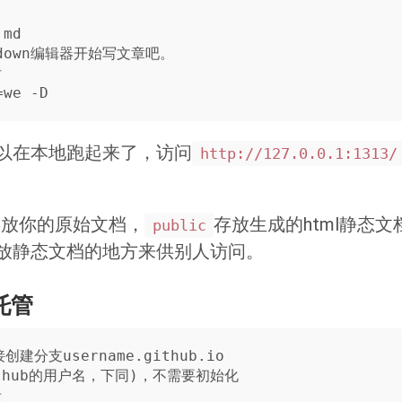
以在本地跑起来了，访问
http://127.0.0.1:1313/
存放你的原始文档，
存放生成的html静态文档
public
放静态文档的地方来供别人访问。
行托管
建分支username.github.io

github的用户名，下同)，不需要初始化


