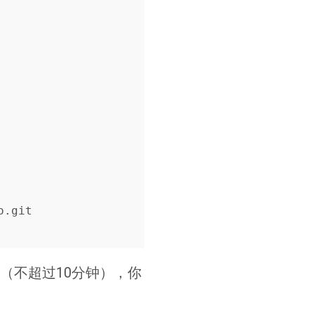
.git

儿（不超过10分钟），你