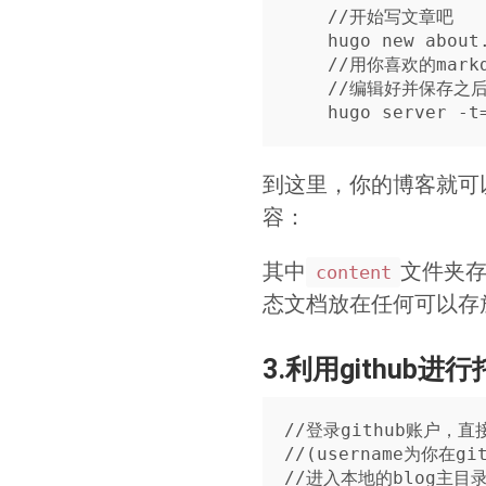
    //开始写文章吧

    hugo new about.md

    //用你喜欢的markdown编辑器开始写文章吧。

    //编辑好并保存之后

到这里，你的博客就可
容：
其中
文件夹
content
态文档放在任何可以存
3.利用github进
//登录github账户，直接创
//(username为你在
//进入本地的blog主目录