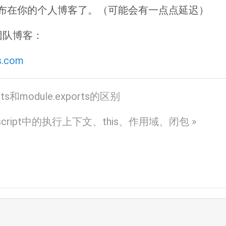
布在你的个人博客了。（可能会有一点点延迟）
团队博客：
us.com
rts和module.exports的区别
script中的执行上下文、this、作用域、闭包 »