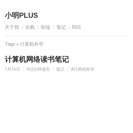
小明PLUS
关于我
全栈
前端
笔记
RSS
Tags » 计算机科学
计算机网络读书笔记
1月16日
/
约2分钟读完
/
笔记
/
#计算机科学